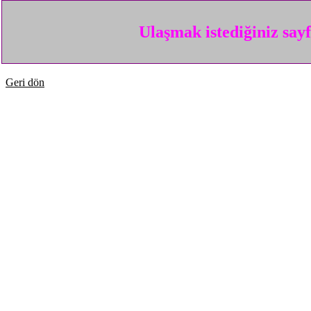
Ulaşmak istediğiniz say
Geri dön