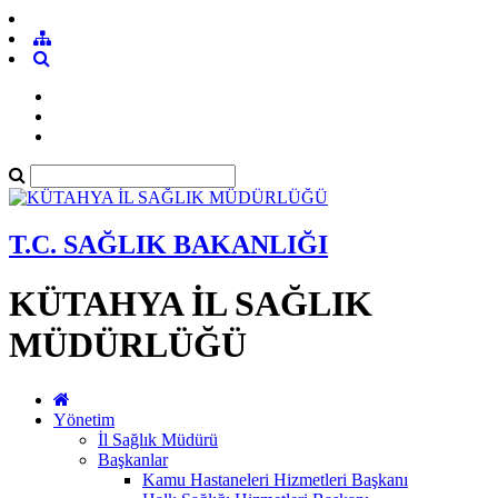
T.C. SAĞLIK BAKANLIĞI
KÜTAHYA İL SAĞLIK
MÜDÜRLÜĞÜ
Yönetim
İl Sağlık Müdürü
Başkanlar
Kamu Hastaneleri Hizmetleri Başkanı