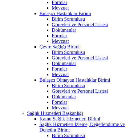
Formlar
Mevzuat
Bulaşıcı Hastalıklar Birimi
Birim Sorumlusu
Görevleri ve Personel Listesi
Dökümanlar
Formlar
Mevzuat
Çevre Sağlığı Birimi
Birim Sorumlusu
Görevleri ve Personel Listesi
Dökümanlar
Formlar
Mevzuat
Bulaşıcı Olmayan Hastalıklar Birimi
Birim Sorumlusu
Görevleri ve Personel Listesi
Dökümanlar
Formlar
Mevzuat
Sağlık Hizmetleri Başkanlığı
Kamu Sağlık Hizmetleri Birimi
Sağlık Hizmetleri İzleme, Değerlendirme ve
Denetim Birimi
Birim Sorumlusu