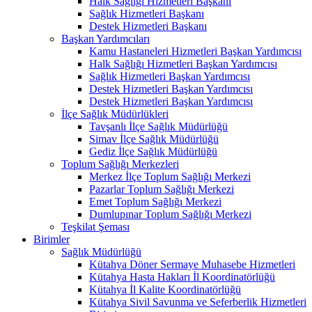
Halk Sağlığı Hizmetleri Başkanı
Sağlık Hizmetleri Başkanı
Destek Hizmetleri Başkanı
Başkan Yardımcıları
Kamu Hastaneleri Hizmetleri Başkan Yardımcısı
Halk Sağlığı Hizmetleri Başkan Yardımcısı
Sağlık Hizmetleri Başkan Yardımcısı
Destek Hizmetleri Başkan Yardımcısı
Destek Hizmetleri Başkan Yardımcısı
İlçe Sağlık Müdürlükleri
Tavşanlı İlçe Sağlık Müdürlüğü
Simav İlçe Sağlık Müdürlüğü
Gediz İlçe Sağlık Müdürlüğü
Toplum Sağlığı Merkezleri
Merkez İlçe Toplum Sağlığı Merkezi
Pazarlar Toplum Sağlığı Merkezi
Emet Toplum Sağlığı Merkezi
Dumlupınar Toplum Sağlığı Merkezi
Teşkilat Şeması
Birimler
Sağlık Müdürlüğü
Kütahya Döner Sermaye Muhasebe Hizmetleri
Kütahya Hasta Hakları İl Koordinatörlüğü
Kütahya İl Kalite Koordinatörlüğü
Kütahya Sivil Savunma ve Seferberlik Hizmetleri