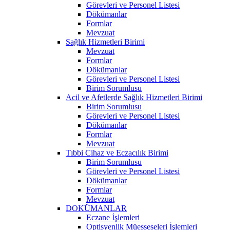
Görevleri ve Personel Listesi
Dökümanlar
Formlar
Mevzuat
Sağlık Hizmetleri Birimi
Mevzuat
Formlar
Dökümanlar
Görevleri ve Personel Listesi
Birim Sorumlusu
Acil ve Afetlerde Sağlık Hizmetleri Birimi
Birim Sorumlusu
Görevleri ve Personel Listesi
Dökümanlar
Formlar
Mevzuat
Tıbbi Cihaz ve Eczacılık Birimi
Birim Sorumlusu
Görevleri ve Personel Listesi
Dökümanlar
Formlar
Mevzuat
DOKÜMANLAR
Eczane İşlemleri
Optisyenlik Müesseseleri İşlemleri