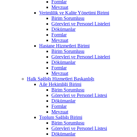
Formlar
Mevzuat
Verimlilik ve Kalite Yönetimi Birimi
Birim Sorumlusu
Görevleri ve Personel Listeleri
Dökümanlar
Formlar
Mevzuat
Hastane Hizmetleri Birimi
Birim Sorumlusu
Görevleri ve Personel Listeleri
Dökümanlar
Formlar
Mevzuat
Halk Sağlığı Hizmetleri Başkanlığı
Aile Hekimliği Birimi
Birim Sorumlusu
Görevleri ve Personel Listesi
Dökümanlar
Formlar
Mevzuat
Toplum Sağlığı Birimi
Birim Sorumlusu
Görevleri ve Personel Listesi
Dökümanlar