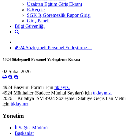
Uzaktan Eğitim Giriş Ekranı
E-Reçete
SGK İş Göremezlik Rapor Girişi
Giriş Paneli
Bilgi Güvenliği
4924 Sözleşmeli Personel Yerleştirme ...
4924 Sözleşmeli Personel Yerleştirme Kurası
02 Şubat 2026
4924 Başvuru Formu için
tıklayız.
4924 Münhaller (Sadece Münhal Sayıları) için
tıklayınız.
2026-1 Kütahya İSM 4924 Sözleşmeli Statüye Geçiş İlan Metni
için
tıklayınız.
Yönetim
İl Sağlık Müdürü
Başkanlar